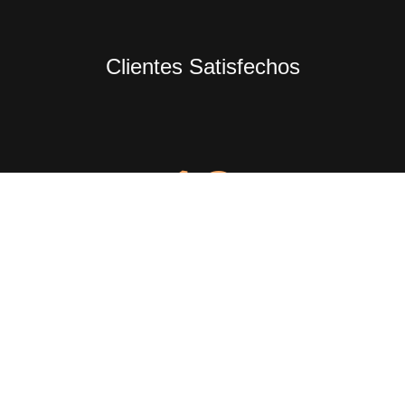
Clientes Satisfechos
10
Años de Experiencia